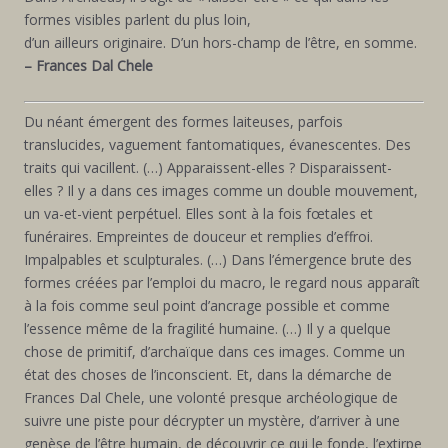
formes visibles parlent du plus loin,
d’un ailleurs originaire. D’un hors-champ de l’être, en somme.
– Frances Dal Chele
Du néant émergent des formes laiteuses, parfois
translucides, vaguement fantomatiques, évanescentes. Des
traits qui vacillent. (…) Apparaissent-elles ? Disparaissent-
elles ? Il y a dans ces images comme un double mouvement,
un va-et-vient perpétuel. Elles sont à la fois fœtales et
funéraires. Empreintes de douceur et remplies d’effroi.
Impalpables et sculpturales. (…) Dans l’émergence brute des
formes créées par l’emploi du macro, le regard nous apparaît
à la fois comme seul point d’ancrage possible et comme
l’essence même de la fragilité humaine. (…) Il y a quelque
chose de primitif, d’archaïque dans ces images. Comme un
état des choses de l’inconscient. Et, dans la démarche de
Frances Dal Chele, une volonté presque archéologique de
suivre une piste pour décrypter un mystère, d’arriver à une
genèse de l’être humain, de découvrir ce qui le fonde, l’extirpe