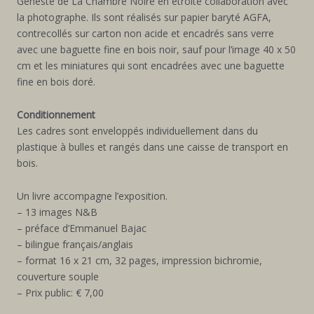
Geneste de La Chambre Noire en étroite collaboration avec
la photographe. Ils sont réalisés sur papier baryté AGFA,
contrecollés sur carton non acide et encadrés sans verre
avec une baguette fine en bois noir, sauf pour l’image 40 x 50
cm et les miniatures qui sont encadrées avec une baguette
fine en bois doré.
Conditionnement
Les cadres sont enveloppés individuellement dans du
plastique à bulles et rangés dans une caisse de transport en
bois.
Un livre accompagne l’exposition.
– 13 images N&B
– préface d’Emmanuel Bajac
– bilingue français/anglais
– format 16 x 21 cm, 32 pages, impression bichromie,
couverture souple
– Prix public: € 7,00