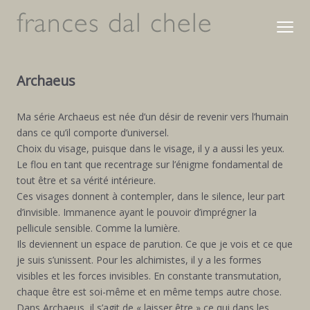
Archaeus
Ma série Archaeus est née d’un désir de revenir vers l’humain
dans ce qu’il comporte d’universel.
Choix du visage, puisque dans le visage, il y a aussi les yeux.
Le flou en tant que recentrage sur l’énigme fondamental de
tout être et sa vérité intérieure.
Ces visages donnent à contempler, dans le silence, leur part
d’invisible. Immanence ayant le pouvoir d’imprégner la
pellicule sensible. Comme la lumière.
Ils deviennent un espace de parution. Ce que je vois et ce que
je suis s’unissent. Pour les alchimistes, il y a les formes
visibles et les forces invisibles. En constante transmutation,
chaque être est soi-même et en même temps autre chose.
Dans Archaeus, il s’agit de « laisser être » ce qui dans les