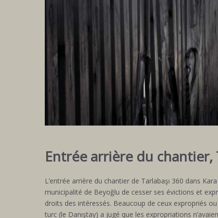
Entrée arrière du chantier, 
L’entrée arrière du chantier de Tarlabaşı 360 dans Ka
municipalité de Beyoğlu de cesser ses évictions et exp
droits des intéressés. Beaucoup de ceux expropriés ou 
turc (le Danıştay) a jugé que les expropriations n’avaien