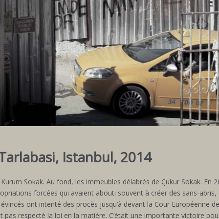
Tarlabasi, Istanbul, 2014
ra Kurum Sokak. Au fond, les immeubles délabrés de Çukur Sokak. En 
ropriations forcées qui avaient abouti souvent à créer des sans-abris
évincés ont intenté des procès jusqu’à devant la Cour Européenne des
t pas respecté la loi en la matière. C’était une importante victoire pour