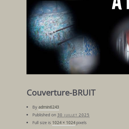
Couverture-BRUIT
By
admin6243
Published on
30 juillet 2025
Full size is
1024 × 1024
pixels