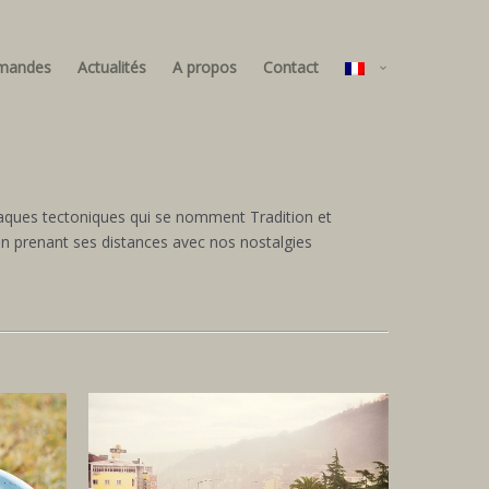
mandes
Actualités
A propos
Contact
 plaques tectoniques qui se nomment Tradition et
ion prenant ses distances avec nos nostalgies